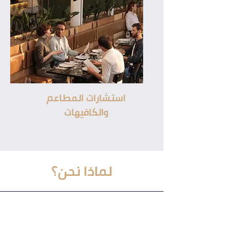
استشارات المطاعم
والكافيهات
لماذا نحن؟