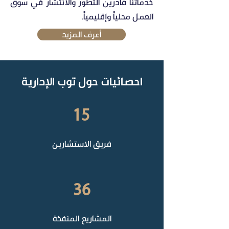
خدماتنا قادرين التطور والانتشار في سوق
العمل محلياً وإقليمياً.
أعرف المزيد
احصائيات حول توب الإدارية
15
فريق الاستشارين
36
المشاريع المنفذة