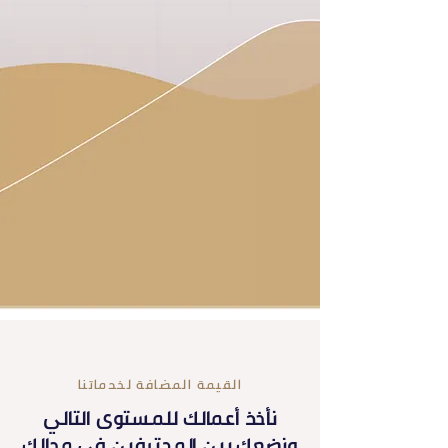
القيمة المضافة لخدماتنا
نأخذ أعمالك للمستوى التالي
ونضعك بين المحترفين في مجالك