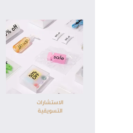
الاستشارات
التسويقية