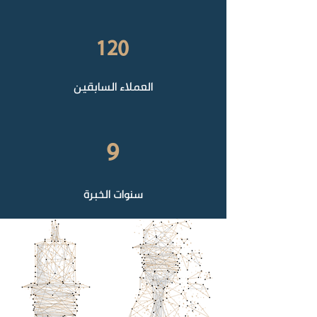
120
العملاء السابقين
9
سنوات الخبرة