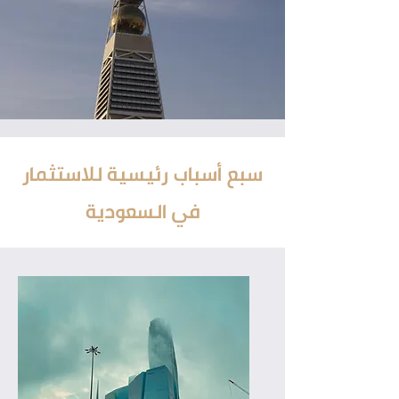
سبع أسباب رئيسية للاستثمار
في السعودية