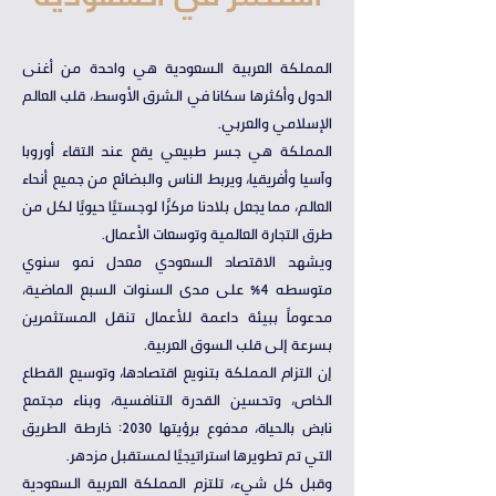
المملكة العربية السعودية هي واحدة من أغنى
الدول وأكثرها سكانا في الشرق الأوسط، قلب العالم
الإسلامي والعربي.
المملكة هي جسر طبيعي يقع عند التقاء أوروبا
وآسيا وأفريقيا، ويربط الناس والبضائع من جميع أنحاء
العالم، مما يجعل بلادنا مركزًا لوجستيًا حيويًا لكل من
طرق التجارة العالمية وتوسعات الأعمال.
ويشهد الاقتصاد السعودي معدل نمو سنوي
متوسطه 4% على مدى السنوات السبع الماضية،
مدعوماً ببيئة داعمة للأعمال تنقل المستثمرين
بسرعة إلى قلب السوق العربية.
إن التزام المملكة بتنويع اقتصادها، وتوسيع القطاع
الخاص، وتحسين القدرة التنافسية، وبناء مجتمع
نابض بالحياة، مدفوع برؤيتها 2030: خارطة الطريق
التي تم تطويرها استراتيجيًا لمستقبل مزدهر.
وقبل كل شيء، تلتزم المملكة العربية السعودية