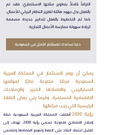
التزاماً كاملاً بتطوير مناخها الاستثماري: فقد تم
بالفعل بذل جهود هائلة لتعزيز النظام البيئي للأعمال،
كما تم التخطيط بالفعل لتدابير جديدة مصممة
لزيادة سهولة ممارسة الأعمال التجارية.
دعنا نساعدك للاستثمار الأمثل في السعودية
يمكن أن يوفر الاستثمار في المملكة العربية
السعودية فرصًا متنوعة نظرًا لموقعها
الاستراتيجي واقتصادها الكبير والإصلاحات
الاقتصادية المستمرة. وفيما يلي بعض النقاط
الرئيسية التي يجب مراعاتها:
رؤية 2030:
أطلقت المملكة العربية السعودية خطة
إصلاح اقتصادي طموحة تسمى رؤية 2030، تهدف إلى
تقليل اعتماد البلاد على النفط وتنويع اقتصادها. وتتضمن