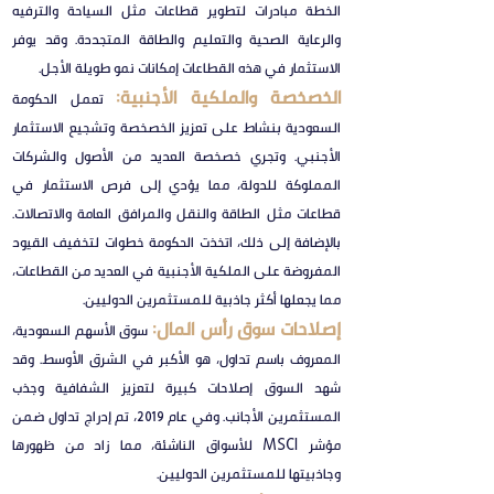
الخطة مبادرات لتطوير قطاعات مثل السياحة والترفيه
والرعاية الصحية والتعليم والطاقة المتجددة. وقد يوفر
الاستثمار في هذه القطاعات إمكانات نمو طويلة الأجل.
الخصخصة والملكية الأجنبية:
تعمل الحكومة
السعودية بنشاط على تعزيز الخصخصة وتشجيع الاستثمار
الأجنبي. وتجري خصخصة العديد من الأصول والشركات
المملوكة للدولة، مما يؤدي إلى فرص الاستثمار في
قطاعات مثل الطاقة والنقل والمرافق العامة والاتصالات.
بالإضافة إلى ذلك، اتخذت الحكومة خطوات لتخفيف القيود
المفروضة على الملكية الأجنبية في العديد من القطاعات،
مما يجعلها أكثر جاذبية للمستثمرين الدوليين.
إصلاحات سوق رأس المال:
سوق الأسهم السعودية،
المعروف باسم تداول، هو الأكبر في الشرق الأوسط. وقد
شهد السوق إصلاحات كبيرة لتعزيز الشفافية وجذب
المستثمرين الأجانب. وفي عام 2019، تم إدراج تداول ضمن
مؤشر MSCI للأسواق الناشئة، مما زاد من ظهورها
وجاذبيتها للمستثمرين الدوليين.